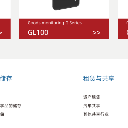
Goods monitoring G Series
>
GL100
>>
储存
租赁与共享
库
资产租赁
化学品的储存
汽车共享
仓储
其他共享行业