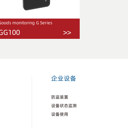
Goods monitoring G Series
Goods monitori
GG100
>>
GM100
企业设备
防盗装置
设备状态监测
设备使用